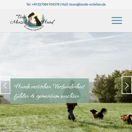
Tel. +49 (0)7084 934378 | Mail:
team@hunde-erziehen.de
Hunde verstehen, Verbundenheit
fühlen & gemeinsam wachsen