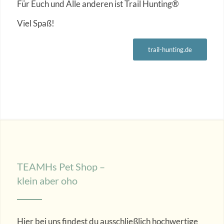
Für Euch und Alle anderen ist Trail Hunting®
Viel Spaß!
trail-hunting.de
TEAMHs Pet Shop –
klein aber oho
Hier bei uns findest du ausschließlich hochwertige