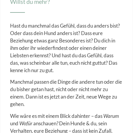
Willst du mehr?
Hast du manchmal das Gefühl, dass du anders bist?
Oder dass dein Hund anders ist? Dass eure
Beziehung etwas ganz Besonderes ist? Du dich in
ihm oder ihr wiederfindest oder einen deiner
Liebsten erkennst? Und hast du das Gefühl, dass
das, was scheinbar alle tun, euch nicht guttut? Das
kenne ich nur zu gut.
Manchmal passen die Dinge die andere tun oder die
du bisher getan hast, nicht oder nicht mehr zu
einem. Dann ist es jetzt an der Zeit, neue Wege zu
gehen.
Wie wäre es mit einem Blick dahinter – das
Warum
und
Wofür
anschauen
?
Dein Hunde & du, sein
Verhalten, eure Beziehung – dass ist kein Zufall.