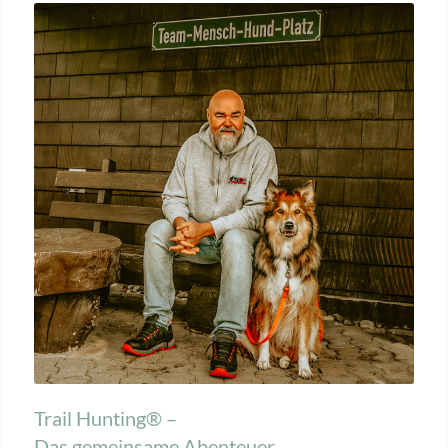
Trail Hunting® –
Das gemeinsame Abenteuer