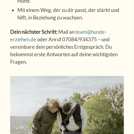
Hund.
Mit einem Weg, der zu dir passt, der stärkt und
hilft, in Beziehung zu wachsen.
Dein nächster Schritt:
Mail an
team@hunde-
erziehen.de
oder Anruf 07084/934375 – und
vereinbare dein persönliches Erstgespräch. Du
bekommst erste Antworten auf deine wichtigsten
Fragen.