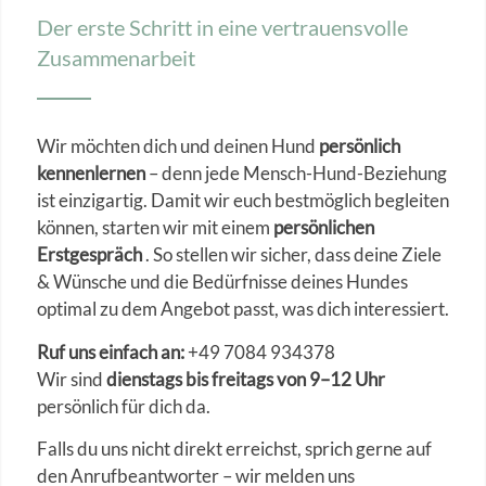
Der erste Schritt in eine vertrauensvolle
Zusammenarbeit
Wir möchten dich und deinen Hund
persönlich
kennenlernen
– denn jede Mensch-Hund-Beziehung
ist einzigartig. Damit wir euch bestmöglich begleiten
können, starten wir mit einem
persönlichen
Erstgespräch
. So stellen wir sicher, dass deine Ziele
& Wünsche und die Bedürfnisse deines Hundes
optimal zu dem Angebot passt, was dich interessiert.
Ruf uns einfach an:
+49 7084 934378
Wir sind
dienstags bis freitags von 9–12 Uhr
persönlich für dich da.
Falls du uns nicht direkt erreichst, sprich gerne auf
den Anrufbeantworter – wir melden uns