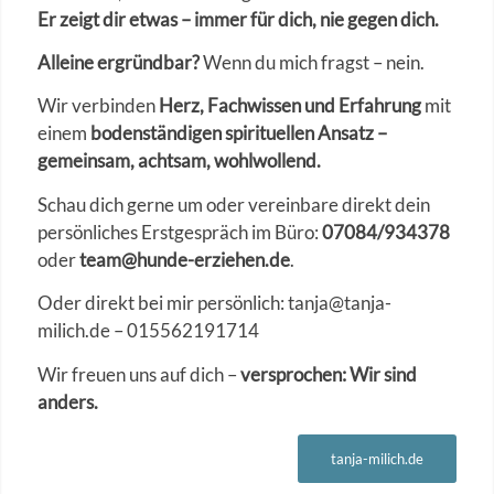
Er zeigt dir etwas – immer für dich, nie gegen dich.
Alleine ergründbar?
Wenn du mich fragst – nein.
Wir verbinden
Herz, Fachwissen und Erfahrung
mit
einem
bodenständigen spirituellen Ansatz –
gemeinsam, achtsam, wohlwollend.
Schau dich gerne um oder vereinbare direkt dein
persönliches Erstgespräch im Büro:
07084/934378
oder
team@hunde-erziehen.de
.
Oder direkt bei mir persönlich: tanja@tanja-
milich.de – 015562191714
Wir freuen uns auf dich –
versprochen: Wir sind
anders.
tanja-milich.de