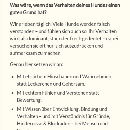
Was wäre, wenn das Verhalten deines Hundes einen
guten Grund hat?
Wir erleben täglich: Viele Hunde werden falsch
verstanden – und fühlen sich auch so. Ihr Verhalten
wird als dominant, stur oder frech gedeutet – dabei
versuchen sie oft nur, sich auszudrücken und
aufmerksam zu machen.
Genau hier setzen wir an:
Mit ehrlichem Hinschauen und Wahrnehmen
statt Leckerchen und Gehorsam.
Mit echtem Fühlen und Verstehen statt
Bewertung.
Mit Wissen über Entwicklung, Bindung und
Verhalten – und mit Verständnis für Gründe,
Hindernisse & Blockaden – bei Mensch und