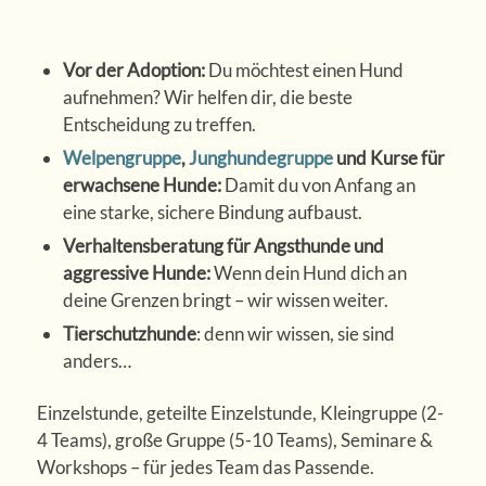
Vor der Adoption:
Du möchtest einen Hund
aufnehmen? Wir helfen dir, die beste
Entscheidung zu treffen.
Welpengruppe
,
Junghundegruppe
und Kurse für
erwachsene Hunde:
Damit du von Anfang an
eine starke, sichere Bindung aufbaust.
Verhaltensberatung für Angsthunde und
aggressive Hunde:
Wenn dein Hund dich an
deine Grenzen bringt – wir wissen weiter.
Tierschutzhunde
: denn wir wissen, sie sind
anders…
Einzelstunde, geteilte Einzelstunde, Kleingruppe (2-
4 Teams), große Gruppe (5-10 Teams), Seminare &
Workshops – für jedes Team das Passende.