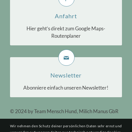
Anfahrt
Hier geht’s direkt zum Google Maps-
Routenplaner
Newsletter
Abonniere einfach unseren Newsletter!
© 2024 by Team Mensch Hund, Milich Manus GbR
Wir nehmen den Schutz deiner persönlichen Daten sehr ernst und