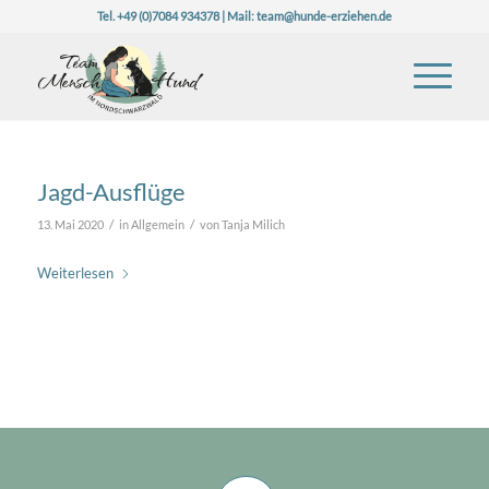
Tel. +49 (0)7084 934378 | Mail:
team@hunde-erziehen.de
Jagd-Ausflüge
/
/
13. Mai 2020
in
Allgemein
von
Tanja Milich
Weiterlesen