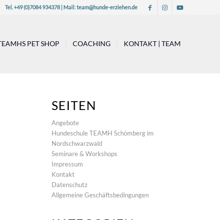
Tel. +49 (0)7084 934378 | Mail:
team@hunde-erziehen.de
TEAMHS PET SHOP
COACHING
KONTAKT | TEAM
SEITEN
Angebote
Hundeschule TEAMH Schömberg im
Nordschwarzwald
Seminare & Workshops
Impressum
Kontakt
Datenschutz
Allgemeine Geschäftsbedingungen