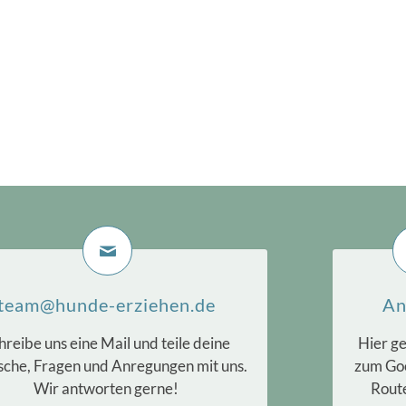
team@hunde-erziehen.de
An
hreibe uns eine Mail und teile deine
Hier ge
che, Fragen und Anregungen mit uns.
zum Go
Wir antworten gerne!
Rout