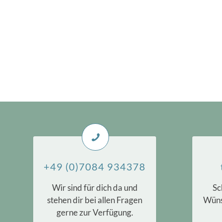
+49 (0)7084 934378
Wir sind für dich da und
Sc
stehen dir bei allen Fragen
Wüns
gerne zur Verfügung.